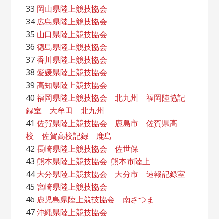
33
岡山県陸上競技協会
34
広島県陸上競技協会
35
山口県陸上競技協会
36
徳島県陸上競技協会
37
香川県陸上競技協会
38
愛媛県陸上競技協会
39
高知県陸上競技協会
40
福岡県陸上競技協会
北九州
福岡陸協記
録室
大牟田
北九州
41
佐賀県陸上競技協会
鹿島市
佐賀県高
校
佐賀高校記録
鹿島
42
長崎県陸上競技協会
佐世保
43
熊本県陸上競技協会
熊本市陸上
44
大分県陸上競技協会
大分市
速報記録室
45
宮崎県陸上競技協会
46
鹿児島県陸上競技協会
南さつま
47
沖縄県陸上競技協会