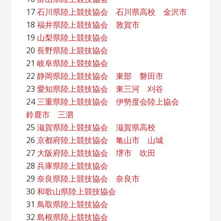
17
石川県陸上競技協会
石川県高校
金沢市
18
福井県陸上競技協会
敦賀市
19
山梨県陸上競技協会
20
長野県陸上競技協会
21
岐阜県陸上競技協会
22
静岡県陸上競技協会
東部
磐田市
23
愛知県陸上競技協会
東三河
刈谷
24
三重県陸上競技協会
伊勢度会陸上協会
鈴鹿市
三泗
25
滋賀県陸上競技協会
滋賀県高校
26
京都府陸上競技協会
亀山市
山城
27
大阪府陸上競技協会
堺市
吹田
28
兵庫県陸上競技協会
29
奈良県陸上競技協会
奈良市
30
和歌山県陸上競技協会
31
鳥取県陸上競技協会
32
島根県陸上競技協会